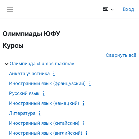
Перейти к основному содержанию
Вход
Боковая панель
Олимпиады ЮФУ
Курсы
Свернуть всё
Олимпиада «Lumos maxima»
Анкета участника
Иностранный язык (французский)
Русский язык
Иностранный язык (немецкий)
Литература
Иностранный язык (китайский)
Иностранный язык (английский)