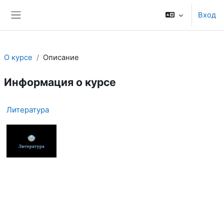
Перейти к основному содержанию
Вход
Боковая панель
О курсе
Описание
Информация о курсе
Литература