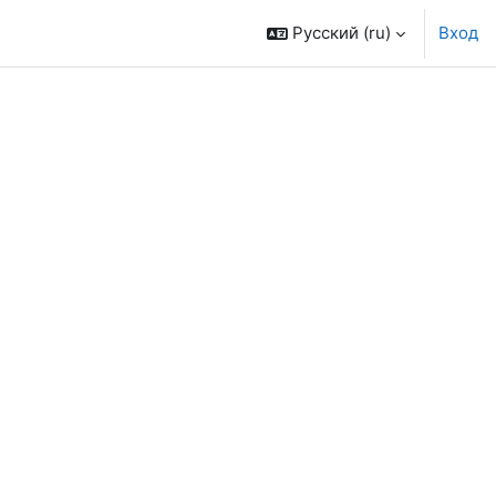
Русский ‎(ru)‎
Вход