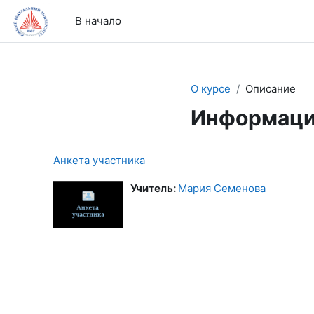
Перейти к основному содержанию
В начало
О курсе
Описание
Информаци
Анкета участника
Учитель:
Мария Семенова