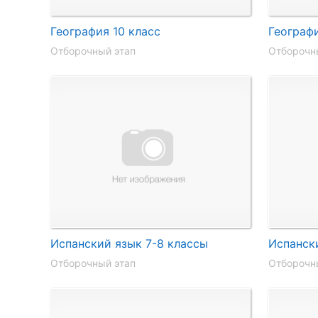
География 10 класс
Географи
Отборочный этап
Отборочн
Испанский язык 7-8 классы
Испански
Отборочный этап
Отборочн