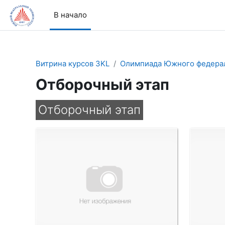
Перейти к основному содержанию
В начало
Витрина курсов 3KL
Олимпиада Южного федерал
Отборочный этап
Отборочный этап