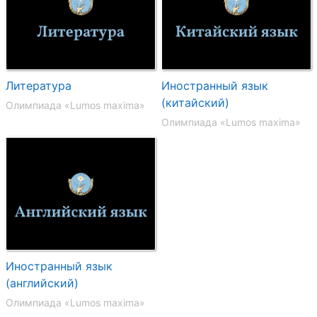
Литература
Иностранный язык
(китайский)
Олимпиада «Lumos maxima»
Олимпиада «Lumos maxima»
Иностранный язык
(английский)
Олимпиада «Lumos maxima»