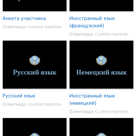
Анкета участника
Иностранный язык
(французский)
Олимпиада «Lumos maxima»
Олимпиада «Lumos maxima»
Русский язык
Иностранный язык
(немецкий)
Олимпиада «Lumos maxima»
Олимпиада «Lumos maxima»