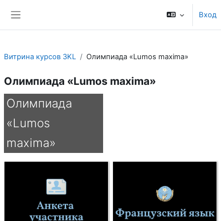
Перейти к основному содержанию
Вход
Боковая панель
Витрина курсов 3KL
Олимпиада «Lumos maxima»
Олимпиада «Lumos maxima»
Олимпиада
«Lumos
maxima»