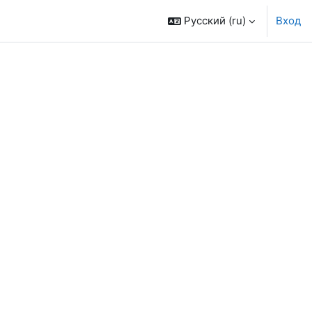
Русский ‎(ru)‎
Вход