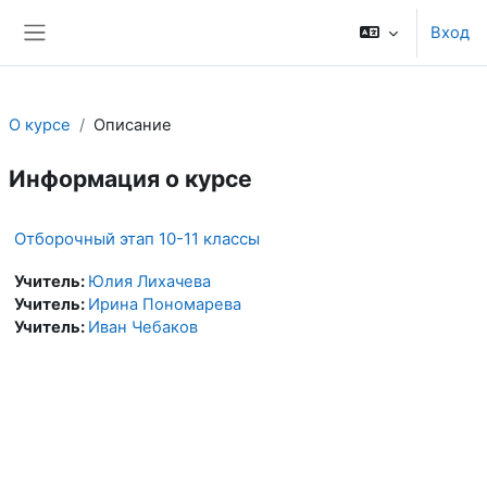
Перейти к основному содержанию
Вход
Боковая панель
О курсе
Описание
Информация о курсе
Отборочный этап 10-11 классы
Учитель:
Юлия Лихачева
Учитель:
Ирина Пономарева
Учитель:
Иван Чебаков