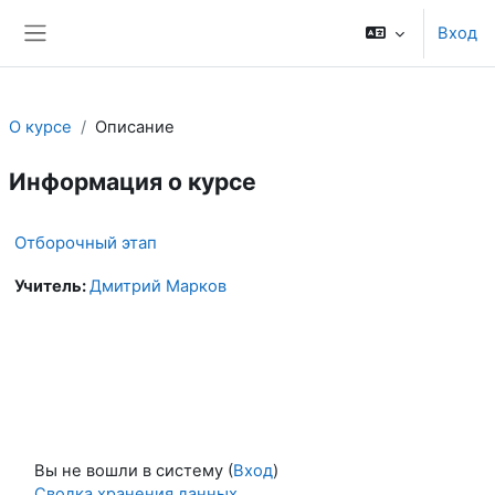
Перейти к основному содержанию
Вход
Боковая панель
О курсе
Описание
Информация о курсе
Отборочный этап
Учитель:
Дмитрий Марков
Вы не вошли в систему (
Вход
)
Сводка хранения данных