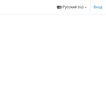
Русский ‎(ru)‎
Вход