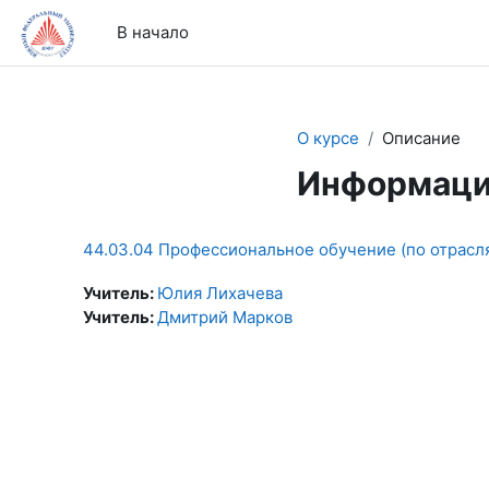
Перейти к основному содержанию
В начало
О курсе
Описание
Информаци
44.03.04 Профессиональное обучение (по отрасл
Учитель:
Юлия Лихачева
Учитель:
Дмитрий Марков