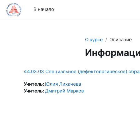
Перейти к основному содержанию
В начало
О курсе
Описание
Информаци
44.03.03 Специальное (дефектологическое) обра
Учитель:
Юлия Лихачева
Учитель:
Дмитрий Марков