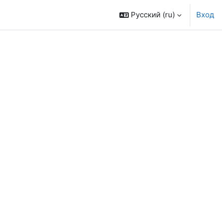
Русский ‎(ru)‎
Вход