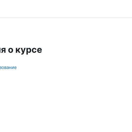
я о курсе
зование